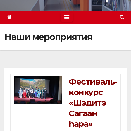
Наши мероприятия
Фестиваль-
конкурс
«Шэдитэ
Сагаан
h
ара»