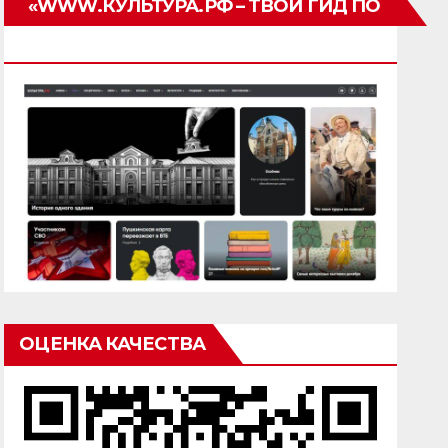
«WWW.КУЛЬТУРА.РФ – ТВОЙ ГИД ПО
КУЛЬТУРЕ»
ОЦЕНКА КАЧЕСТВА