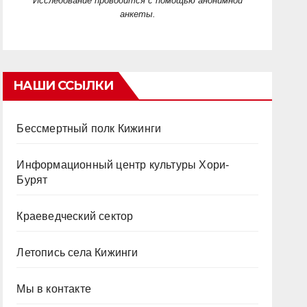
Исследование проводится с помощью анонимной
анкеты.
НАШИ ССЫЛКИ
Бессмертный полк Кижинги
Информационный центр культуры Хори-
Бурят
Краеведческий сектор
Летопись села Кижинги
Мы в контакте