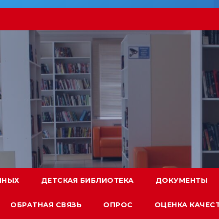
ННЫХ
ДЕТСКАЯ БИБЛИОТЕКА
ДОКУМЕНТЫ
ОБРАТНАЯ СВЯЗЬ
ОПРОС
ОЦЕНКА КАЧЕС