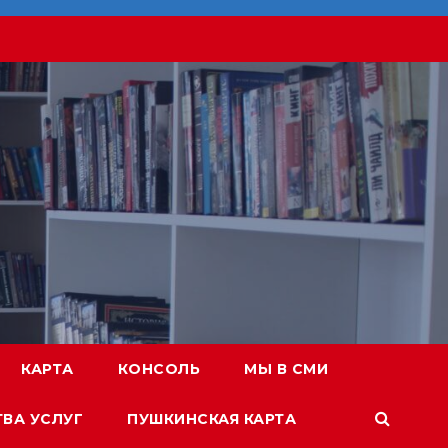
КАРТА
КОНСОЛЬ
МЫ В СМИ
ТВА УСЛУГ
ПУШКИНСКАЯ КАРТА