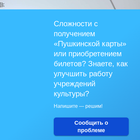
});
Сложности с
получением
«Пушкинской карты»
или приобретением
билетов? Знаете, как
улучшить работу
учреждений
культуры?
Напишите — решим!
Сообщить о
проблеме