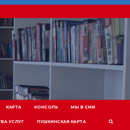
КАРТА
КОНСОЛЬ
МЫ В СМИ
ТВА УСЛУГ
ПУШКИНСКАЯ КАРТА