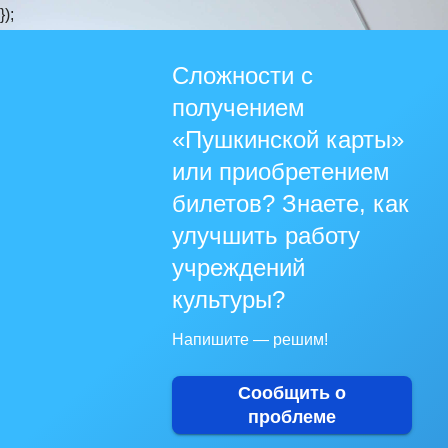
});
Сложности с
получением
«Пушкинской карты»
или приобретением
билетов? Знаете, как
улучшить работу
учреждений
культуры?
Напишите — решим!
Сообщить о
проблеме