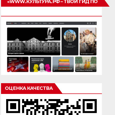
«WWW.КУЛЬТУРА.РФ – ТВОЙ ГИД ПО
КУЛЬТУРЕ»
ОЦЕНКА КАЧЕСТВА