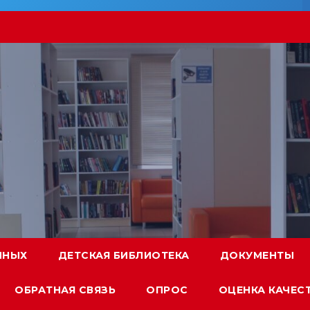
ННЫХ
ДЕТСКАЯ БИБЛИОТЕКА
ДОКУМЕНТЫ
ОБРАТНАЯ СВЯЗЬ
ОПРОС
ОЦЕНКА КАЧЕС