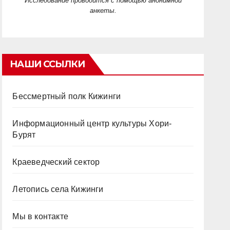
Исследование проводится с помощью анонимной
анкеты.
НАШИ ССЫЛКИ
Бессмертный полк Кижинги
Информационный центр культуры Хори-
Бурят
Краеведческий сектор
Летопись села Кижинги
Мы в контакте