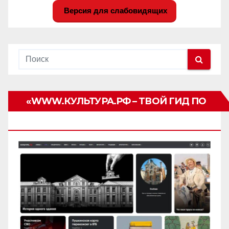
Версия для слабовидящих
«WWW.КУЛЬТУРА.РФ – ТВОЙ ГИД ПО
КУЛЬТУРЕ»