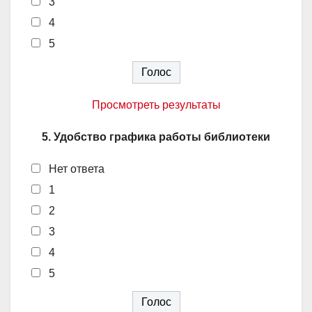
3
4
5
Просмотреть результаты
5. Удобство графика работы библиотеки
Нет ответа
1
2
3
4
5