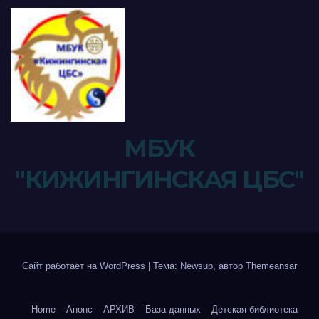
МБУК
"КИЖИНГИНСКАЯ ЦБС"
Сайт работает на WordPress
|
Тема: Newsup, автор
Themeansar
Home
Анонс
АРХИВ
База данных
Детская библиотека