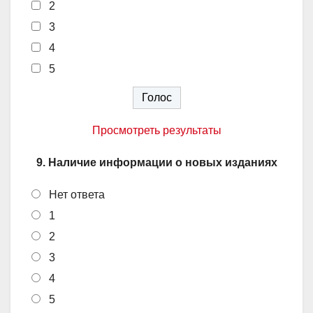
2
3
4
5
Просмотреть результаты
9. Наличие информации о новых изданиях
Нет ответа
1
2
3
4
5