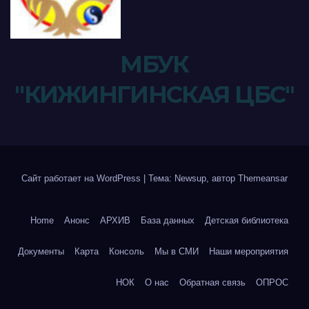
МБУК
"КИЖИНГИНСКАЯ ЦБС"
Сайт работает на WordPress
|
Тема: Newsup, автор
Themeansar
Home
Анонс
АРХИВ
База данных
Детская библиотека
Документы
Карта
Консоль
Мы в СМИ
Наши мероприятия
НОК
О нас
Обратная связь
ОПРОС