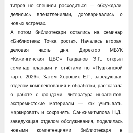
титров не спешили расходиться — обсуждали,
делились впечатлениями, договаривались о
новых встречах.
А потом библиотекари остались на семинар
«Библиотека: Точка роста». Началась вторая,
деловая часть дня. Директор МБУК
«Кижингинская ЦБС» Галданов Э.Г., открыл
семинар планами и отчётами по «Пушкинской
карте 2026». Затем Хороших Е.Г., заведующая
отделом комплектования и обработки, рассказала
о работе с фондами: литература иноагентов,
экстремистские материалы — как учитывать,
маркировать и сохранять. Санжимитыпова Н.Д.,
заведующая отделом обслуживания, поделилась
новыми компетенциями библиотекаря в