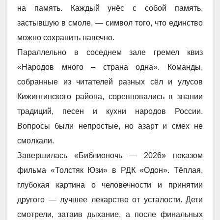
на память. Каждый унёс с собой память,
застывшую в смоле, — символ того, что единство
можно сохранить навечно.
Параллельно в соседнем зале гремел квиз
«Народов много – страна одна». Команды,
собранные из читателей разных сёл и улусов
Кижингинского района, соревновались в знании
традиций, песен и кухни народов России.
Вопросы были непростые, но азарт и смех не
смолкали.
Завершилась «Библионочь — 2026» показом
фильма «Толстяк Юзи» в РДК «Одон». Тёплая,
глубокая картина о человечности и принятии
другого — лучшее лекарство от усталости. Дети
смотрели, затаив дыхание, а после финальных