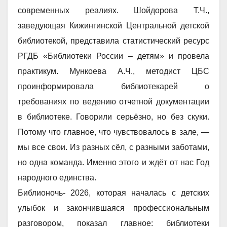
современных реалиях. Шойдорова Т.Ч.,
заведующая Кижингинской Центральной детской
библиотекой, представила статистический ресурс
РГДБ «Библиотеки России – детям» и провела
практикум. Мункоева А.Ч., методист ЦБС
проинформировала библиотекарей о
требованиях по ведению отчетной документации
в библиотеке. Говорили серьёзно, но без скуки.
Потому что главное, что чувствовалось в зале, —
мы все свои. Из разных сёл, с разными заботами,
но одна команда. Именно этого и ждёт от нас Год
народного единства.
Библионочь- 2026, которая началась с детских
улыбок и закончившаяся профессиональным
разговором, показал главное: библиотеки