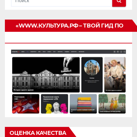
«WWW.КУЛЬТУРА.РФ – ТВОЙ ГИД ПО
КУЛЬТУРЕ»
ОЦЕНКА КАЧЕСТВА