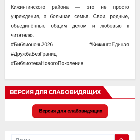
Кижингинского района — это не просто
учреждения, а большая семья. Свои, родные,
объединённые общим делом и любовью к
читателю.
#Библионочь2026 #КижингаЕдиная
#ДружбаБезГраниц
#БиблиотекаНовогоПоколения
ВЕРСИЯ ДЛЯ СЛАБОВИДЯЩИХ
Версия для слабовидящих