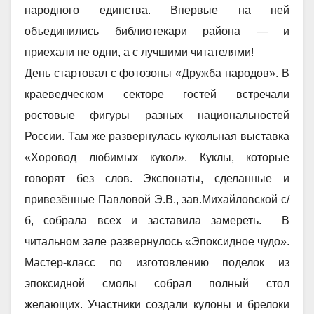
народного единства. Впервые на ней
объединились библиотекари района — и
приехали не одни, а с лучшими читателями!
День стартовал с фотозоны «Дружба народов». В
краеведческом секторе гостей встречали
ростовые фигуры разных национальностей
России. Там же развернулась кукольная выставка
«Хоровод любимых кукол». Куклы, которые
говорят без слов. Экспонаты, сделанные и
привезённые Павловой Э.В., зав.Михайловской с/
б, собрала всех и заставила замереть. В
читальном зале развернулось «Эпоксидное чудо».
Мастер-класс по изготовлению поделок из
эпоксидной смолы собрал полный стол
желающих. Участники создали кулоны и брелоки